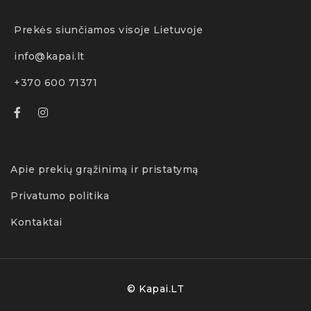
Prekės siunčiamos visoje Lietuvoje
info@kapai.lt
+370 600 71371
Apie prekių grąžinimą ir pristatymą
Privatumo politika
Kontaktai
© Kapai.LT