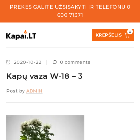
PREKES GALITE UŽSISAKYTI IR TELEFONU 0
600 71371
0
KREPŠELIS
2020-10-22
0 comments
Kapų vaza W-18 – 3
Post by
ADMIN