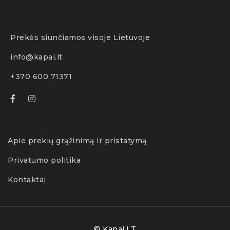
Prekės siunčiamos visoje Lietuvoje
info@kapai.lt
+370 600 71371
Apie prekių grąžinimą ir pristatymą
Privatumo politika
Kontaktai
© Kapai.LT