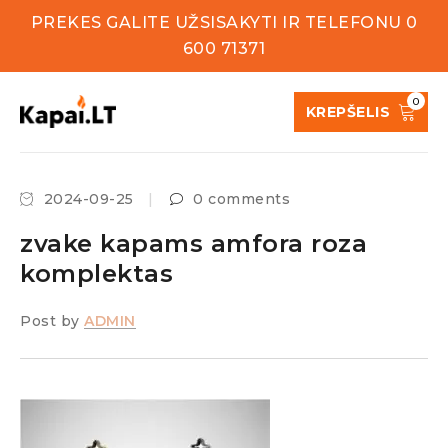
PREKES GALITE UŽSISAKYTI IR TELEFONU 0
600 71371
0
KREPŠELIS
2024-09-25
0 comments
zvake kapams amfora roza
komplektas
Post by
ADMIN