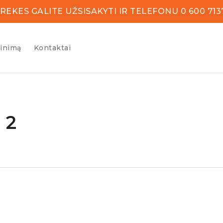
REKES GALITE UŽSISAKYTI IR TELEFONU 0 600 713
žinimą
Kontaktai
 2