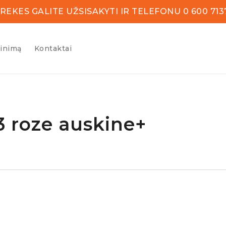
REKES GALITE UŽSISAKYTI IR TELEFONU 0 600 713
žinimą
Kontaktai
3 roze auskine+