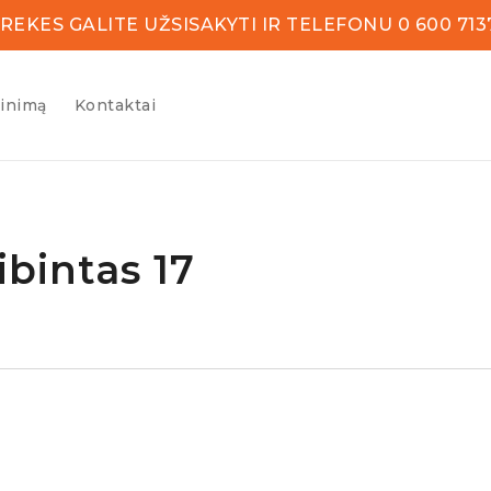
REKES GALITE UŽSISAKYTI IR TELEFONU 0 600 713
žinimą
Kontaktai
bintas 17