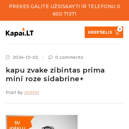
PREKES GALITE UŽSISAKYTI IR TELEFONU 0
600 71371
0
KREPŠELIS
2024-10-02
0 comments
kapu zvake zibintas prima
mini roze sidabrine+
Post by
ADMIN