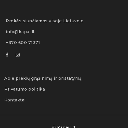
Prekės siunčiamos visoje Lietuvoje
info@kapai.lt
+370 600 71371
Apie prekių grąžinimą ir pristatymą
Privatumo politika
Kontaktai
© Kapai.LT