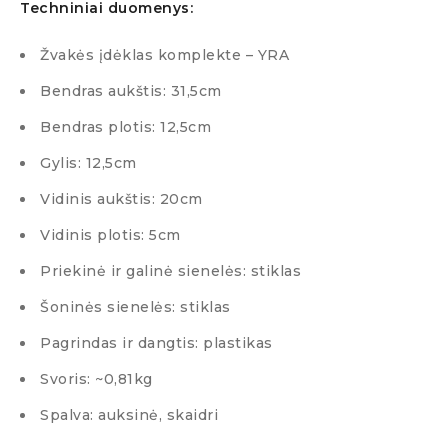
Techniniai duomenys:
Žvakės įdėklas komplekte – YRA
Bendras aukštis: 31,5cm
Bendras plotis: 12,5cm
Gylis: 12,5cm
Vidinis aukštis: 20cm
Vidinis plotis: 5cm
Priekinė ir galinė sienelės: stiklas
Šoninės sienelės: stiklas
Pagrindas ir dangtis: plastikas
Svoris: ~0,81kg
Spalva: auksinė, skaidri