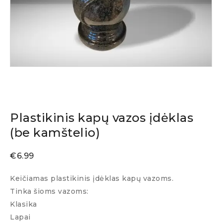
Plastikinis kapų vazos įdėklas
(be kamštelio)
€
6.99
Keičiamas plastikinis įdėklas kapų vazoms.
Tinka šioms vazoms:
Klasika
Lapai