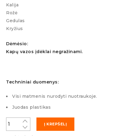
Kalija
Rožė
Gedulas
Kryžius
Dėmėsio:
Kapų vazos įdėklai negražinami.
Techniniai duomenys:
Visi matmenis nurodyti nuotraukoje.
Juodas plastikas
Į KREPŠELĮ