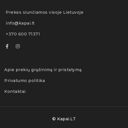
Prekės siunčiamos visoje Lietuvoje
info@kapai.lt
+370 600 71371
Apie prekių grąžinimą ir pristatymą
Privatumo politika
Kontaktai
© Kapai.LT