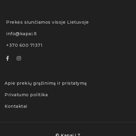
Prekės siunčiamos visoje Lietuvoje
info@kapai.lt
+370 600 71371
Apie prekių grąžinimą ir pristatymą
Privatumo politika
Kontaktai
© Kapai.LT