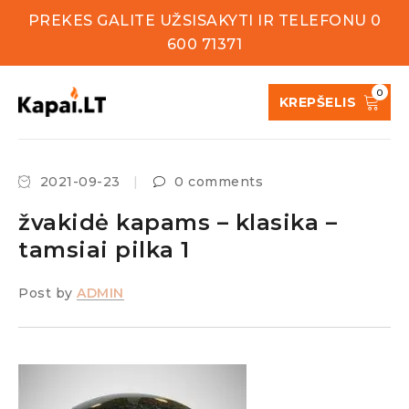
PREKES GALITE UŽSISAKYTI IR TELEFONU 0
600 71371
0
KREPŠELIS
2021-09-23
0 comments
žvakidė kapams – klasika –
tamsiai pilka 1
Post by
ADMIN