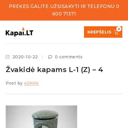
PREKES GALITE UŽSISAKYTI IR TELEFONU 0
600 71371
0
KREPŠELIS
2020-10-22
0 comments
Žvakidė kapams L-1 (Z) – 4
Post by
ADMIN