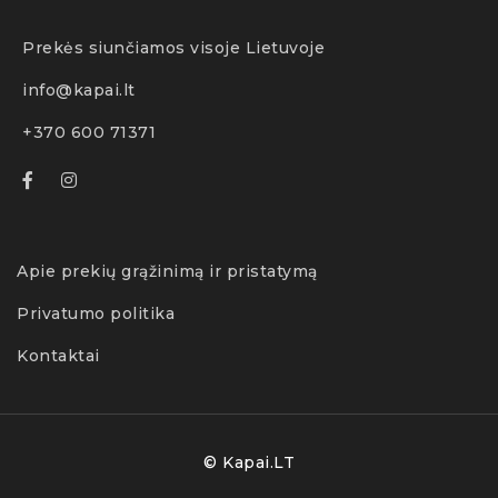
Prekės siunčiamos visoje Lietuvoje
info@kapai.lt
+370 600 71371
Apie prekių grąžinimą ir pristatymą
Privatumo politika
Kontaktai
© Kapai.LT