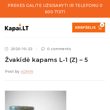
PREKES GALITE UŽSISAKYTI IR TELEFONU 0
600 71371
0
KREPŠELIS
2020-10-22
0 comments
Žvakidė kapams L-1 (Z) – 5
Post by
ADMIN