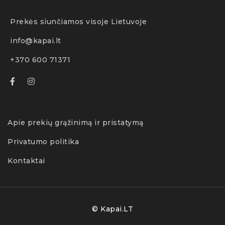
Prekės siunčiamos visoje Lietuvoje
info@kapai.lt
+370 600 71371
Apie prekių grąžinimą ir pristatymą
Privatumo politika
Kontaktai
© Kapai.LT